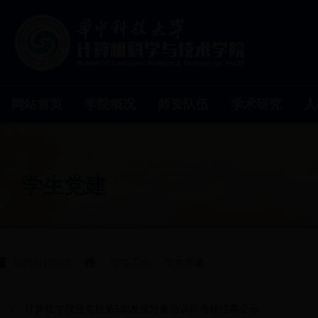
网站首页
学院概况
师资队伍
学术研究
人
学生党建
您的当前位置：
/
学生工作
/
学生党建
计算机学院分党校第5期发展对象培训班考核结果公示