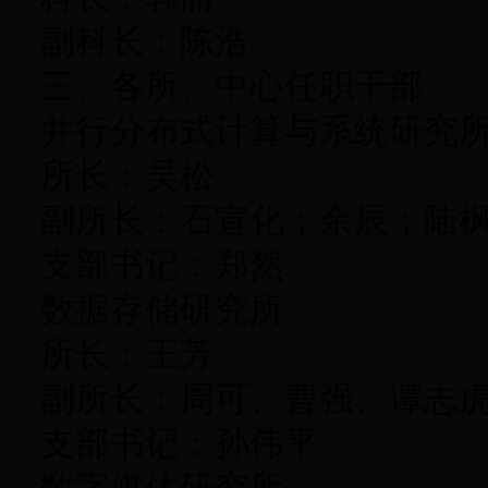
副科长：陈浩
三、各所、中心任职干部
并行分布式计算与系统研究
所长：吴松
副所长：石宣化；余辰；陆
支部书记：郑然
数据存储研究所
所长：王芳
副所长：周可、曹强、谭志
支部书记：孙伟平