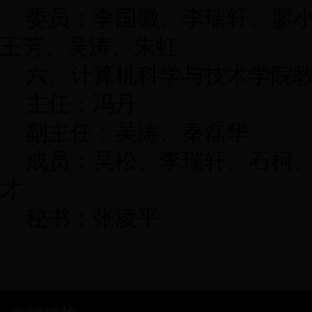
委员：李国徽、李瑞轩、廖
王芳、吴涛、朱虹
六、计算机科学与技术学院
主任：冯丹
副主任：吴涛、秦磊华
成员：吴松、李瑞轩、石柯
才
秘书：张凌平