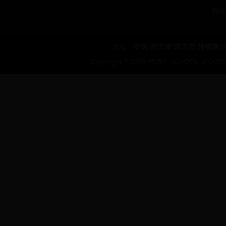
智能
地址：
中国·湖北省·武汉市·珞喻路1
Copyright ? 2016 HUST SCHOOL of COMP