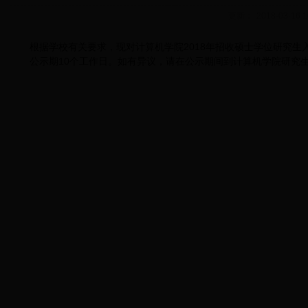
更新：
2018-03-16 1
根据学校有关要求，现对计算机学院2018年招收硕士学位研究
公示期10个工作日。如有异议，请在公示期间到计算机学院研究生科（