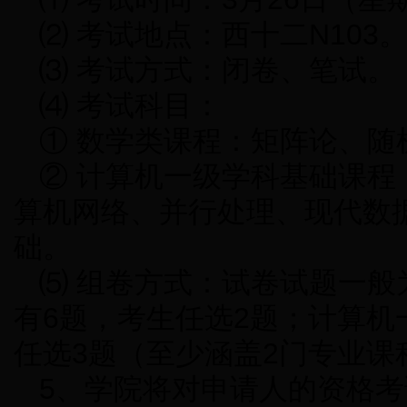
⑵ 考试地点：西十二N103
⑶ 考试方式：闭卷、笔试。
⑷ 考试科目：
① 数学类课程：矩阵论、随
② 计算机一级学科基础课程
算机网络、并行处理、现代数
础。
⑸ 组卷方式：试卷试题一般
有6题，考生任选2题；计算机
任选3题（至少涵盖2门专业课
5、学院将对申请人的资格