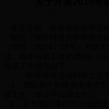
关于开展2018
更新：
2018-03-19 1
各位导师、各年级学术学位
根据《华中科技大学研究生
（校研〔2014〕16号）和研
读、临床转博工作的通知》的相
连读工作通知如下。
一、申请硕博连读的硕士生
1．我院各个年级攻读学术型
硕士生、专业学位硕士生)；
2．在学期间课程学习成绩优