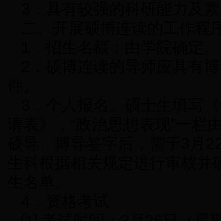
3．具有较强的科研能力及素
二、开展硕博连读的工作程
1．招生名额：由学院确定。
2．硕博连读的导师应具有
件。
3．个人报名。硕士生填写
请表》，“政治思想表现”一栏
硕导、博导签字后，需于3月2
生科根据相关规定进行审核并
生名单。
4．资格考试
⑴ 考试时间：3月26日（星期