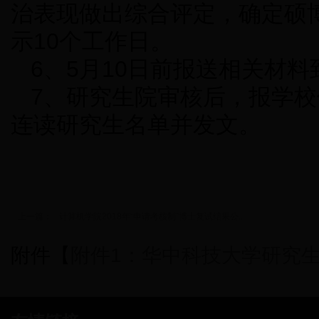
治表现做出综合评定，确定硕
示10个工作日。
6、5月10日前报送相关材
7、研究生院审核后，报学校
连读研究生名单并发文。
上一篇：
计算机学院2018年“申请考核制”博士复试结果公...
附件【
附件1：华中科技大学研究生