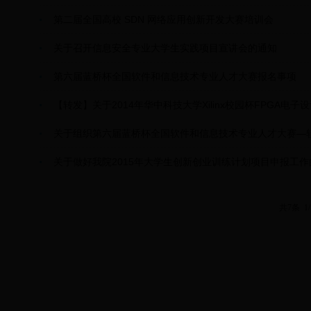
第二届全国高校 SDN 网络应用创新开发大赛培训会
关于召开信息安全专业大学生实践项目宣讲会的通知
第六届蓝桥杯全国软件和信息技术专业人才大赛报名事项
【转发】关于2014年华中科技大学Xilinx校园杯FPGA电
关于组织第六届蓝桥杯全国软件和信息技术专业人才大赛―
关于做好我院2015年大学生创新创业训练计划项目申报工作
共7条 1