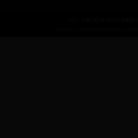
地址：
中国·湖北省·武汉市·珞喻路1
Copyright ? 2016 HUST SCHOOL of COMP