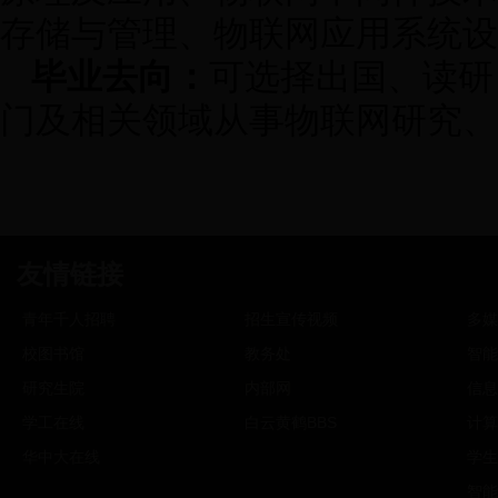
存储与管理、物联网应用系统设
毕业去向：
可选择出国、读研
门及相关领域从事物联网研究、
友情链接
青年千人招聘
招生宣传视频
多媒
校图书馆
教务处
智能
研究生院
内部网
信息
学工在线
白云黄鹤BBS
计算
华中大在线
学生
智能