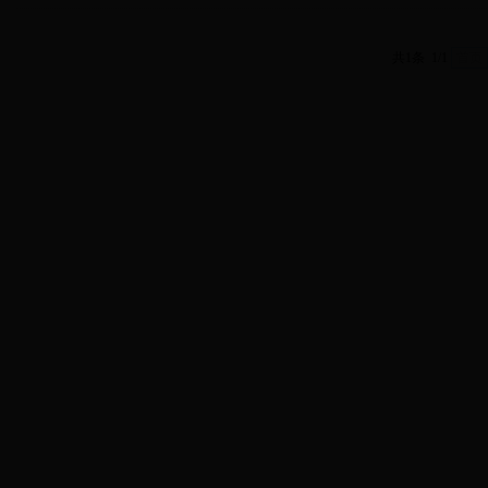
共1条 1/1
首页