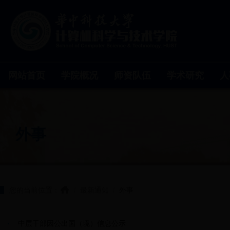
网站首页
学院概况
师资队伍
学术研究
人
外事
您的当前位置：
/
最新通知
/
外事
中层干部因公出国（境）信息公示